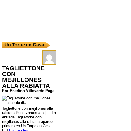
Un Torpe en Casa
TAGLIETTONE
CON
MEJILLONES
ALLA RABIATTA
Por Enedino Villaverde Page
Tagliettone con mejillones alla
rabiatta Pues vamos a h [...] La
entrada Tagliettone con
mejillones alla rabiatta aparece
primero en Un Torpe en Casa.
[...]
En lire plus