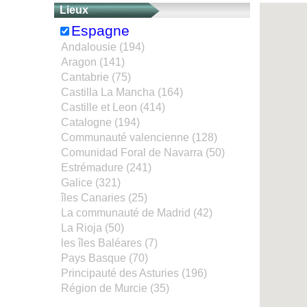
Lieux
Espagne
Andalousie (194)
Aragon (141)
Cantabrie (75)
Castilla La Mancha (164)
Castille et Leon (414)
Catalogne (194)
Communauté valencienne (128)
Comunidad Foral de Navarra (50)
Estrémadure (241)
Galice (321)
îles Canaries (25)
La communauté de Madrid (42)
La Rioja (50)
les îles Baléares (7)
Pays Basque (70)
Principauté des Asturies (196)
Région de Murcie (35)