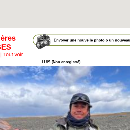
ières
Envoyer une nouvelle photo o un nouveau
GES
|
Tout voir
LUIS (Non enregistré)