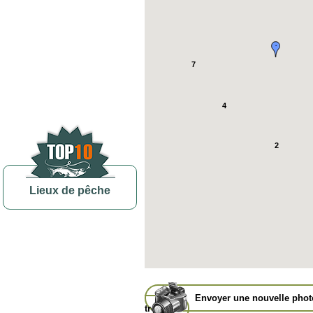
7
4
2
Lieux de pêche
Envoyer une nouvelle pho
trophée