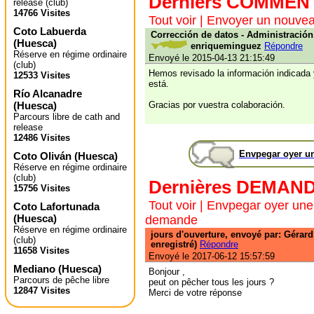
Derniers COMMEN
release (club)
14766 Visites
Tout voir
|
Envoyer un nouve
Coto Labuerda
Corrección de datos - Administración
(
Huesca
)
enriqueminguez
Répondre
Réserve en régime ordinaire
Envoyé le 2015-04-13 21:15:49
(club)
Hemos revisado la información indicada
12533 Visites
está.
Río Alcanadre
(
Huesca
)
Gracias por vuestra colaboración.
Parcours libre de cath and
release
12486 Visites
Envpegar oyer u
Coto Oliván
(
Huesca
)
Réserve en régime ordinaire
(club)
Dernières DEMAN
15756 Visites
Tout voir
|
Envpegar oyer une
Coto Lafortunada
(
Huesca
)
demande
Réserve en régime ordinaire
jours d'ouverture, envoyé par: Gérar
(club)
enregistré)
Répondre
11658 Visites
Envoyé le 2017-06-12 15:57:59
Mediano
(
Huesca
)
Bonjour ,
Parcours de pêche libre
peut on pêcher tous les jours ?
12847 Visites
Merci de votre réponse