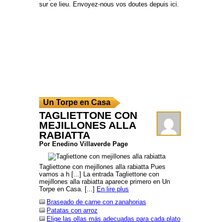
sur ce lieu. Envoyez-nous vos doutes depuis ici.
Un Torpe en Casa
TAGLIETTONE CON
MEJILLONES ALLA
RABIATTA
Por Enedino Villaverde Page
Tagliettone con mejillones alla rabiatta Pues
vamos a h [...] La entrada Tagliettone con
mejillones alla rabiatta aparece primero en Un
Torpe en Casa. [...]
En lire plus
Braseado de carne con zanahorias
Patatas con arroz
Elige las ollas más adecuadas para cada plato