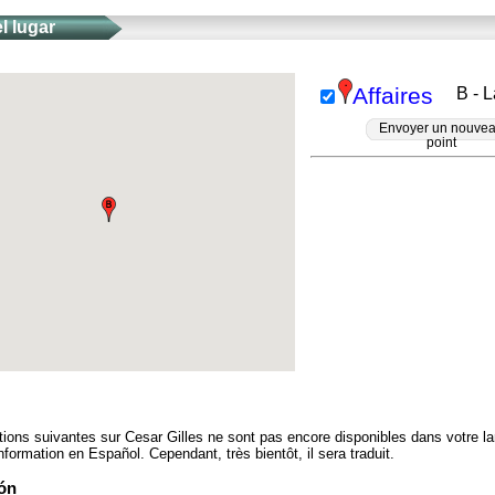
l lugar
Affaires
B - 
Envoyer un nouve
point
tions suivantes sur Cesar Gilles ne sont pas encore disponibles dans votre l
nformation en Español. Cependant, très bientôt, il sera traduit.
ón