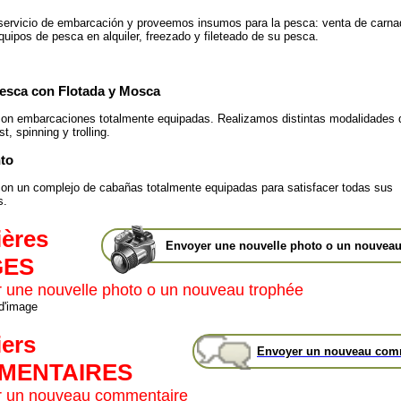
ervicio de embarcación y proveemos insumos para la pesca: venta de carna
quipos de pesca en alquiler, freezado y fileteado de su pesca.
esca con Flotada y Mosca
on embarcaciones totalmente equipadas. Realizamos distintas modalidades 
t, spinning y trolling.
to
n un complejo de cabañas totalmente equipadas para satisfacer todas sus
s.
ières
Envoyer une nouvelle photo o un nouveau
GES
 une nouvelle photo o un nouveau trophée
 d'image
iers
Envoyer un nouveau com
MENTAIRES
 un nouveau commentaire