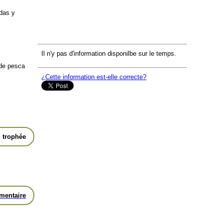
das y
Il n'y pas d'information disponilbe sur le temps.
de pesca
¿Cette information est-elle correcte?
 trophée
mentaire