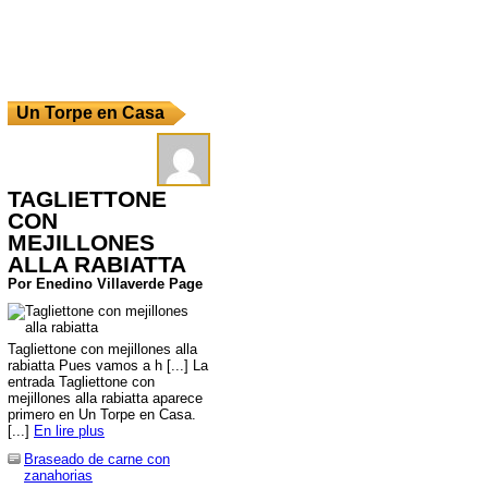
Un Torpe en Casa
TAGLIETTONE
CON
MEJILLONES
ALLA RABIATTA
Por Enedino Villaverde Page
Tagliettone con mejillones alla
rabiatta Pues vamos a h [...] La
entrada Tagliettone con
mejillones alla rabiatta aparece
primero en Un Torpe en Casa.
[...]
En lire plus
Braseado de carne con
zanahorias