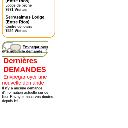
(
Entre Ríos
)
Lodge de pêche
7671 Visites
Serrasalmus Lodge
(
Entre Ríos
)
Centre de loisirs
7524 Visites
Envpegar oyer
une nouvelle demande
Dernières
DEMANDES
Envpegar oyer une
nouvelle demande
Il n'y a aucune demande
d'information actuelle sur ce
lieu. Envoyez-nous vos doutes
depuis ici.