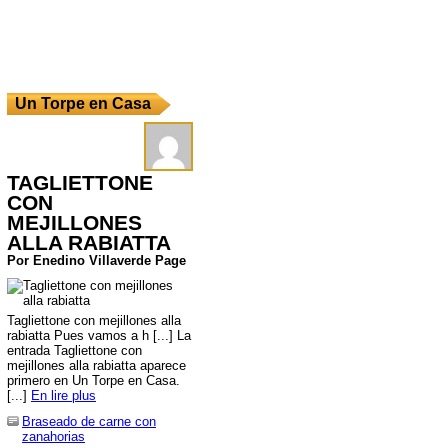
Un Torpe en Casa
TAGLIETTONE
CON
MEJILLONES
ALLA RABIATTA
Por Enedino Villaverde Page
Tagliettone con mejillones alla
rabiatta Pues vamos a h [...] La
entrada Tagliettone con
mejillones alla rabiatta aparece
primero en Un Torpe en Casa.
[...]
En lire plus
Braseado de carne con
zanahorias