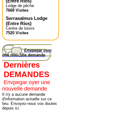
(
Entre Ríos
)
Lodge de pêche
7668 Visites
Serrasalmus Lodge
(
Entre Ríos
)
Centre de loisirs
7520 Visites
Envpegar oyer
une nouvelle demande
Dernières
DEMANDES
Envpegar oyer une
nouvelle demande
Il n'y a aucune demande
d'information actuelle sur ce
lieu. Envoyez-nous vos doutes
depuis ici.