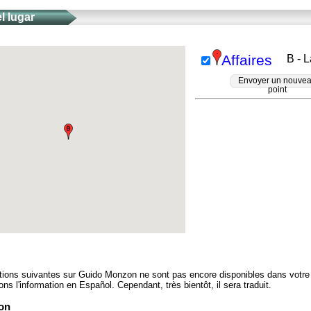
l lugar
Affaires
B - 
Envoyer un nouve
point
tions suivantes sur Guido Monzon ne sont pas encore disponibles dans votre
s l'information en Español. Cependant, très bientôt, il sera traduit.
on