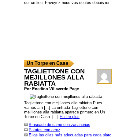
sur ce lieu. Envoyez-nous vos doutes depuis ici.
Un Torpe en Casa
TAGLIETTONE CON
MEJILLONES ALLA
RABIATTA
Por Enedino Villaverde Page
Tagliettone con mejillones alla rabiatta Pues
vamos a h [...] La entrada Tagliettone con
mejillones alla rabiatta aparece primero en Un
Torpe en Casa. [...]
En lire plus
Braseado de carne con zanahorias
Patatas con arroz
Elige las ollas más adecuadas para cada plato