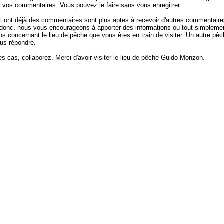
z vos commentaires. Vous pouvez le faire sans vous enregitrer.
ui ont déjà des commentaires sont plus aptes à recevoir d'autres commentaire
donc, nous vous encourageons à apporter des informations ou tout simpleme
ns concernant le lieu de pêche que vous êtes en train de visiter. Un autre pêc
ous répondre.
es cas, collaborez. Merci d'avoir visiter le lieu de pêche Guido Monzon.