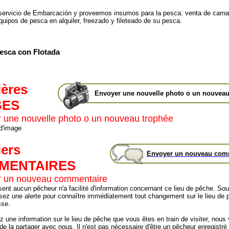
ervicio de Embarcación y proveemos insumos para la pesca: venta de carn
quipos de pesca en alquiler, freezado y fileteado de su pesca.
esca con Flotada
ières
Envoyer une nouvelle photo o un nouveau
GES
 une nouvelle photo o un nouveau trophée
 d'image
iers
Envoyer un nouveau com
MENTAIRES
 un nouveau commentaire
sent aucun pêcheur n'a facilité d'information concernant ce lieu de pêche. Sou
ssez une alerte pour connaître immédiatement tout changement sur le lieu de 
sse.
z une information sur le lieu de pêche que vous êtes en train de visiter, nous
e la partager avec nous. Il n'est pas nécessaire d'être un pêcheur enregistré 