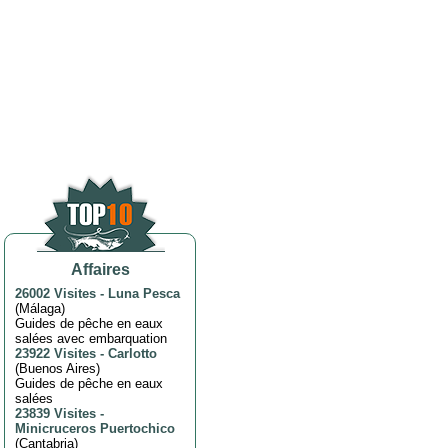
Affaires
26002 Visites
-
Luna Pesca
(
Málaga
)
Guides de pêche en eaux
salées avec embarquation
23922 Visites
-
Carlotto
(
Buenos Aires
)
Guides de pêche en eaux
salées
23839 Visites
-
Minicruceros Puertochico
(
Cantabria
)