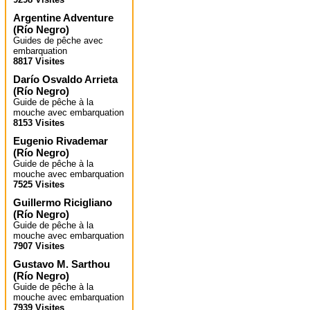
Argentine Adventure
(
Río Negro
)
Guides de pêche avec
embarquation
8817 Visites
Darío Osvaldo Arrieta
(
Río Negro
)
Guide de pêche à la
mouche avec embarquation
8153 Visites
Eugenio Rivademar
(
Río Negro
)
Guide de pêche à la
mouche avec embarquation
7525 Visites
Guillermo Ricigliano
(
Río Negro
)
Guide de pêche à la
mouche avec embarquation
7907 Visites
Gustavo M. Sarthou
(
Río Negro
)
Guide de pêche à la
mouche avec embarquation
7939 Visites