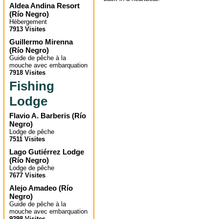
Aldea Andina Resort
(
Río Negro
)
Hébergement
7913 Visites
Guillermo Mirenna
(
Río Negro
)
Guide de pêche à la
mouche avec embarquation
7918 Visites
Fishing
Lodge
Flavio A. Barberis
(
Río
Negro
)
Lodge de pêche
7511 Visites
Lago Gutiérrez Lodge
(
Río Negro
)
Lodge de pêche
7677 Visites
Alejo Amadeo
(
Río
Negro
)
Guide de pêche à la
mouche avec embarquation
9298 Visites