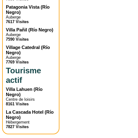
Patagonia Vista
(
Río
Negro
)
Auberge
7617 Visites
Villa Pañil
(
Río Negro
)
Auberge
7590 Visites
Village Catedral
(
Río
Negro
)
Auberge
7769 Visites
Tourisme
actif
Villa Lahuen
(
Río
Negro
)
Centre de loisirs
8161 Visites
La Cascada Hotel
(
Río
Negro
)
Hébergement
7827 Visites