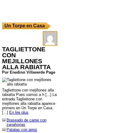
Un Torpe en Casa
TAGLIETTONE
CON
MEJILLONES
ALLA RABIATTA
Por Enedino Villaverde Page
Tagliettone con mejillones alla
rabiatta Pues vamos a h [...] La
entrada Tagliettone con
mejillones alla rabiatta aparece
primero en Un Torpe en Casa.
[...]
En lire plus
Braseado de carne con
zanahorias
Patatas con arroz