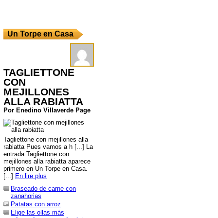
Un Torpe en Casa
TAGLIETTONE
CON
MEJILLONES
ALLA RABIATTA
Por Enedino Villaverde Page
Tagliettone con mejillones alla
rabiatta Pues vamos a h [...] La
entrada Tagliettone con
mejillones alla rabiatta aparece
primero en Un Torpe en Casa.
[...]
En lire plus
Braseado de carne con
zanahorias
Patatas con arroz
Elige las ollas más