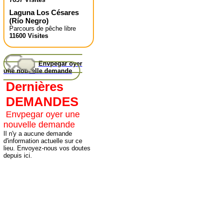
Laguna Los Césares
(
Río Negro
)
Parcours de pêche libre
11600 Visites
Envpegar oyer
une nouvelle demande
Dernières
DEMANDES
Envpegar oyer une
nouvelle demande
Il n'y a aucune demande
d'information actuelle sur ce
lieu. Envoyez-nous vos doutes
depuis ici.