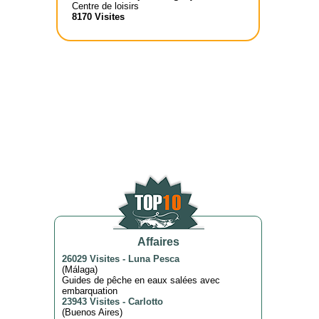
Centre de loisirs
8170 Visites
Affaires
26029 Visites
-
Luna Pesca
(
Málaga
)
Guides de pêche en eaux salées avec
embarquation
23943 Visites
-
Carlotto
(
Buenos Aires
)