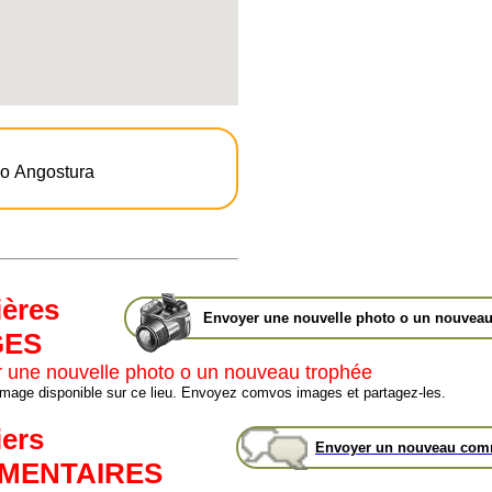
yo Angostura
ières
Envoyer une nouvelle photo o un nouveau
GES
 une nouvelle photo o un nouveau trophée
d'image disponible sur ce lieu. Envoyez comvos images et partagez-les.
iers
Envoyer un nouveau com
MENTAIRES