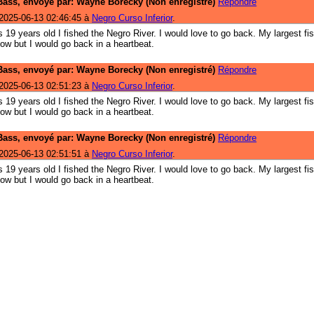
ass, envoyé par: Wayne Borecky (Non enregistré)
Répondre
2025-06-13 02:46:45 à
Negro Curso Inferior
.
19 years old I fished the Negro River. I would love to go back. My largest fi
now but I would go back in a heartbeat.
ass, envoyé par: Wayne Borecky (Non enregistré)
Répondre
2025-06-13 02:51:23 à
Negro Curso Inferior
.
19 years old I fished the Negro River. I would love to go back. My largest fi
now but I would go back in a heartbeat.
ass, envoyé par: Wayne Borecky (Non enregistré)
Répondre
2025-06-13 02:51:51 à
Negro Curso Inferior
.
19 years old I fished the Negro River. I would love to go back. My largest fi
now but I would go back in a heartbeat.