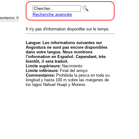
Recherche avancée
entarios: 0
Il n'y pas d'information disponilbe sur le temps.
Langue: Les informations suivantes sur
Angostura ne sont pas encore disponibles
dans votre langue. Nous montrons
l'information en Español. Cependant, très
bientôt, il sera traduit.
Limite supérieure:
Nacimiento
Limite inférieure:
Final del arroyo
Commentaires:
Prohibida la pesca en toda su
longitud y hasta 100 m sobre las márgenes de
los lagos Nahuel Huapi y Moreno.