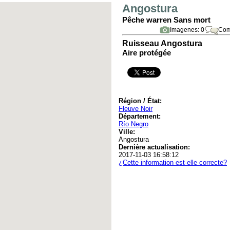
Angostura
Pêche warren Sans mort
Imagenes: 0
Com
Ruisseau Angostura
Aire protégée
Région / État:
Fleuve Noir
Département:
Río Negro
Ville:
Angostura
Dernière actualisation:
2017-11-03 16:58:12
¿Cette information est-elle correcte?