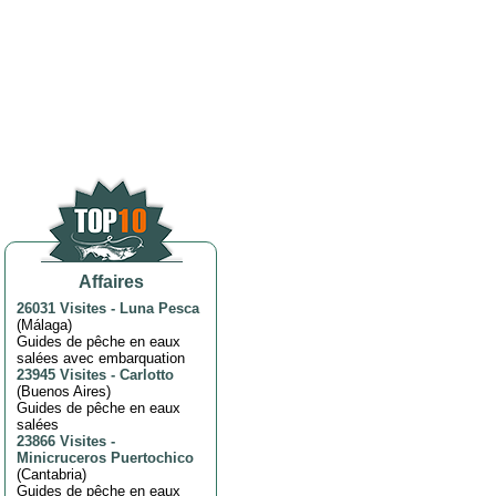
Affaires
26031 Visites
-
Luna Pesca
(
Málaga
)
Guides de pêche en eaux
salées avec embarquation
23945 Visites
-
Carlotto
(
Buenos Aires
)
Guides de pêche en eaux
salées
23866 Visites
-
Minicruceros Puertochico
(
Cantabria
)
Guides de pêche en eaux